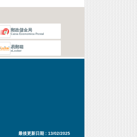
郵政儲金局
Caixa Economica Postal
易郵箱
eLocker
最後更新日期 : 13/02/2025