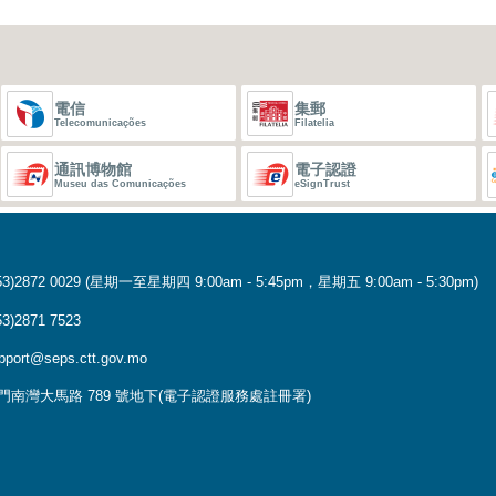
電信
集郵
Telecomunicações
Filatelia
通訊博物館
電子認證
Museu das Comunicações
eSignTrust
3)2872 0029 (星期一至星期四 9:00am - 5:45pm，星期五 9:00am - 5:30pm)
)2871 7523
ort@seps.ctt.gov.mo
門南灣大馬路 789 號地下(電子認證服務處註冊署)