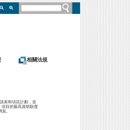
援
相關法規
申請表和項目計劃，並
，項目的最高資助額度
網頁。