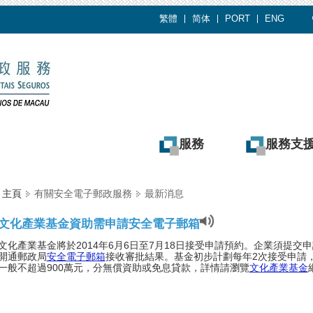
繁體
简体
PORT
ENG
服務
服務支
主頁
有關安全電子郵政服務
最新消息
文化產業基金資助需申請安全電子郵箱
文化產業基金將於2014年6月6日至7月18日接受申請預約。企業須提交
開通郵政局
安全電子郵箱
接收審批結果。基金初步計劃每年2次接受申請
一般不超過900萬元，分無償資助或免息貸款，詳情請瀏覽
文化產業基金