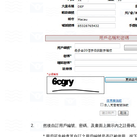
2.
然後自訂用戶編號、密碼、及畫面上圖示內之註冊碼
* 用戶可先檢查其自訂之用戶編號是否已被使用，按