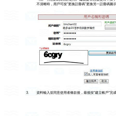
不清晰時，用戶可按"更換註冊碼"更換另一註冊碼圖
3.
資料輸入並同意使用者條款後，最後按"建立帳戶"完