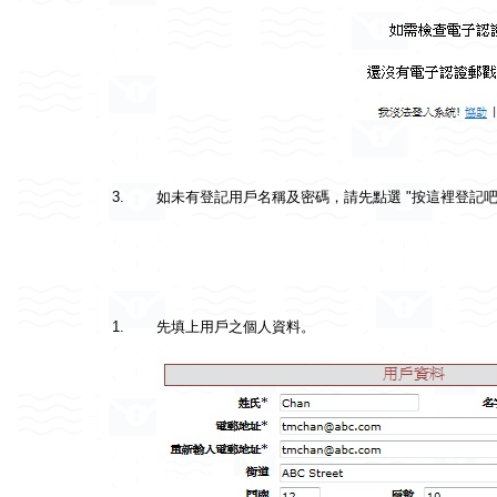
3.
如未有登記用戶名稱及密碼，請先點選 "按這裡登記吧
1.
先填上用戶之個人資料。