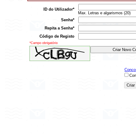
ID do Utilizador*
Max. Letras e algarismos (20)
Senha*
Repita a Senha*
Código de Registo
*Campo obrigatório
Concor
Con