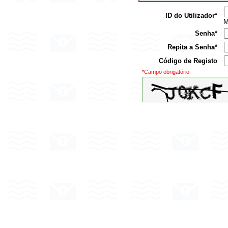
ID do Utilizador*
M
Senha*
Repita a Senha*
Código de Registo
*Campo obrigatório