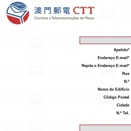
Apelido*
Endereço E-mail*
Repita o Endereço E-mail*
Rua
N.º
Nome do Edifício
Código Postal
Cidade
N.º Tel.