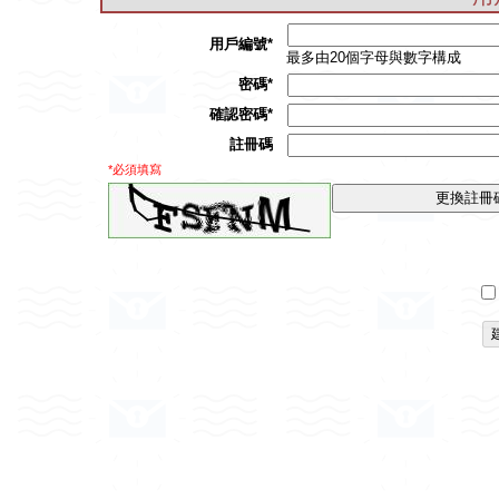
用戶編號*
最多由20個字母與數字構成
密碼*
確認密碼*
註冊碼
*必須填寫