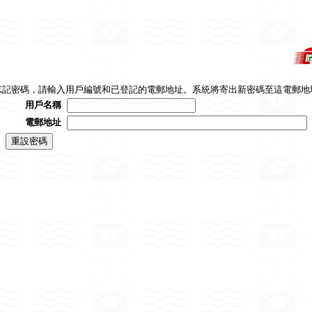
忘記密碼，請輸入用戶編號和已登記的電郵地址。系統將寄出新密碼至這電郵地
用戶名稱
電郵地址