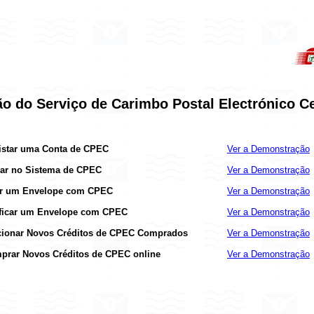
ão do Serviço de Carimbo Postal Electrónico C
istar uma Conta de CPEC
Ver a Demonstração
rar no Sistema de CPEC
Ver a Demonstração
ar um Envelope com CPEC
Ver a Demonstração
ificar um Envelope com CPEC
Ver a Demonstração
cionar Novos Créditos de CPEC Comprados
Ver a Demonstração
prar Novos Créditos de CPEC online
Ver a Demonstração