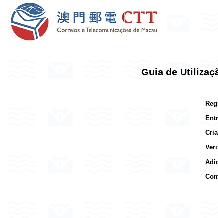
Guia de Utilizaç
Reg
Ent
Cri
Ver
Adi
Com