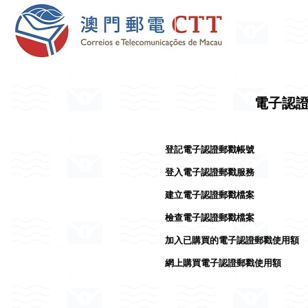
電子認
登記電子認證郵戳帳號
登入電子認證郵戳服務
建立電子認證郵戳檔案
檢查電子認證郵戳檔案
加入已購買的電子認證郵戳使用額
網上購買電子認證郵戳使用額