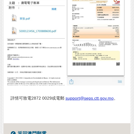
詳情可致電2872 0029或電郵
support@seps.ctt.gov.mo
。
返回澳門郵電