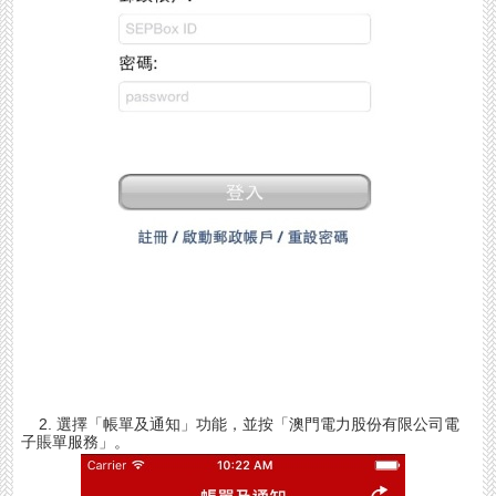
子
認
證
郵
戳
►
相
關
法
規
2. 選擇「帳單及通知」功能，並按「澳門電力股份有限公司電
子賬單服務」。