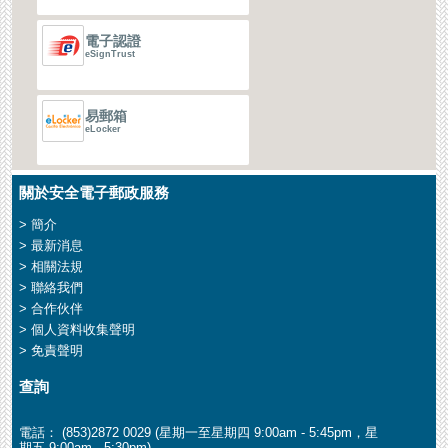
電子認證
eSignTrust
易郵箱
eLocker
關於安全電子郵政服務
> 簡介
> 最新消息
> 相關法規
> 聯絡我們
> 合作伙伴
> 個人資料收集聲明
> 免責聲明
查詢
電話： (853)2872 0029 (星期一至星期四 9:00am - 5:45pm，星
期五 9:00am - 5:30pm)